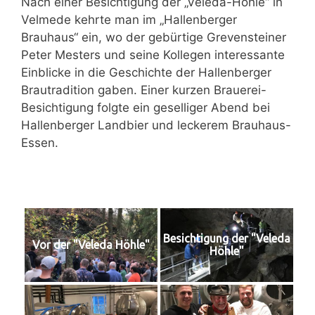
Nach einer Besichtigung der „Veleda-Höhle“ in
Velmede kehrte man im „Hallenberger
Brauhaus“ ein, wo der gebürtige Grevensteiner
Peter Mesters und seine Kollegen interessante
Einblicke in die Geschichte der Hallenberger
Brautradition gaben. Einer kurzen Brauerei-
Besichtigung folgte ein geselliger Abend bei
Hallenberger Landbier und leckerem Brauhaus-
Essen.
Besichtigung der "Veleda
Vor der "Veleda Höhle"
Höhle"