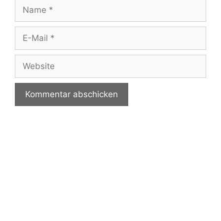
Name
E-
Mail
Website